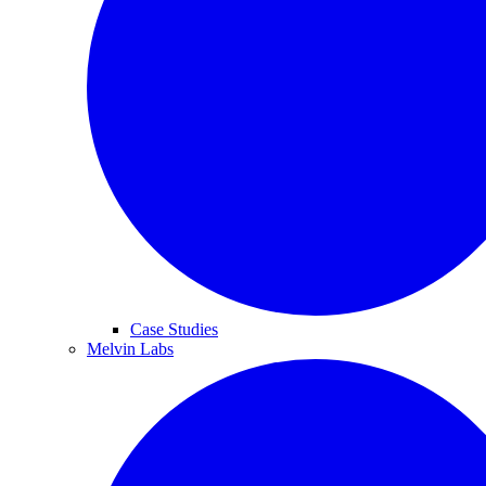
Case Studies
Melvin Labs