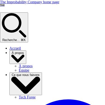
The Improbability Company home page
THE
Recherche...
⌘K
Accueil
À propos
À propos
Équipe
Ce que nous faisons
Tech Forge