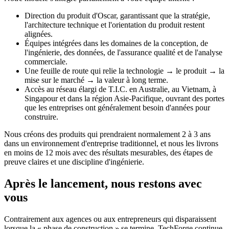
Direction du produit d'Oscar, garantissant que la stratégie,
l'architecture technique et l'orientation du produit restent
alignées.
Équipes intégrées dans les domaines de la conception, de
l'ingénierie, des données, de l'assurance qualité et de l'analyse
commerciale.
Une feuille de route qui relie la technologie → le produit → la
mise sur le marché → la valeur à long terme.
Accès au réseau élargi de T.I.C. en Australie, au Vietnam, à
Singapour et dans la région Asie-Pacifique, ouvrant des portes
que les entreprises ont généralement besoin d'années pour
construire.
Nous créons des produits qui prendraient normalement 2 à 3 ans
dans un environnement d'entreprise traditionnel, et nous les livrons
en moins de 12 mois avec des résultats mesurables, des étapes de
preuve claires et une discipline d'ingénierie.
Après le lancement, nous restons avec
vous
Contrairement aux agences ou aux entrepreneurs qui disparaissent
lorsque la « phase de construction » se termine, TechForge continue