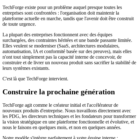
TechForge existe pour un problème auquel presque toutes les
entreprises sont confrontées : l'organisation doit maintenir la
plateforme actuelle en marche, tandis que l'avenir doit être construit
de toute urgence.
La plupart des entreprises fonctionnent avec des équipes
surchargées, des contraintes héritées et une bande passante limitée.
Elles veulent se moderniser (SaaS, architectures modulaires,
automatisation, IA et conformité basée sur des preuves), mais elles
n'ont tout simplement pas la capacité interne de concevoir, de
construire et de livrer un nouveau produit sans sacrifier la stabilité de
leurs systèmes existants.
C'est là que TechForge intervient.
Construire la prochaine génération
TechForge agit comme le créateur initial et l'accélérateur de
nouveaux produits d'entreprise. Nous travaillons directement avec
les PDG, les directeurs techniques et les fondateurs pour transformer
la vision stratégique en une plateforme fonctionnelle et évolutive, et
nous le faisons en quelques mois, et non en quelques années.
Notre modèle s'intègre parfaitement à votre équipe interne :