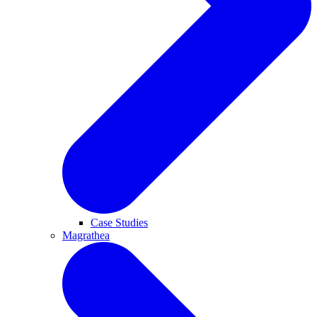
Case Studies
Magrathea