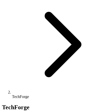
TechForge
TechForge