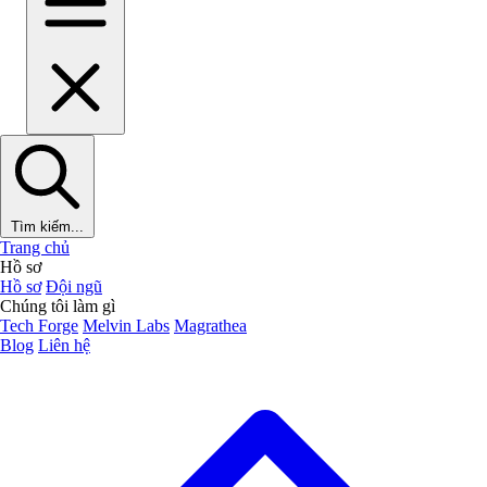
Tìm kiếm...
Trang chủ
Hồ sơ
Hồ sơ
Đội ngũ
Chúng tôi làm gì
Tech Forge
Melvin Labs
Magrathea
Blog
Liên hệ