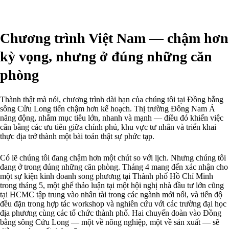
Chương trình Việt Nam — chậm hơn
kỳ vọng, nhưng ở đúng những căn
phòng
Thành thật mà nói, chương trình dài hạn của chúng tôi tại Đồng bằng
sông Cửu Long tiến chậm hơn kế hoạch. Thị trường Đông Nam Á
năng động, nhắm mục tiêu lớn, nhanh và mạnh — điều đó khiến việc
cân bằng các ưu tiên giữa chính phủ, khu vực tư nhân và triển khai
thực địa trở thành một bài toán thật sự phức tạp.
Có lẽ chúng tôi đang chậm hơn một chút so với lịch. Nhưng chúng tôi
đang ở trong đúng những căn phòng. Tháng 4 mang đến xác nhận cho
một sự kiện kinh doanh song phương tại Thành phố Hồ Chí Minh
trong tháng 5, một ghế thảo luận tại một hội nghị nhà đầu tư lớn cũng
tại HCMC tập trung vào nhân tài trong các ngành mới nổi, và tiến độ
đều đặn trong hợp tác workshop và nghiên cứu với các trường đại học
địa phương cùng các tổ chức thành phố. Hai chuyến đoàn vào Đồng
bằng sông Cửu Long — một về nông nghiệp, một về sản xuất — sẽ