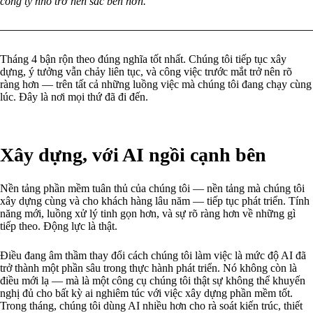
công ty nhỏ trở nên sắc bén hơn.
Tháng 4 bận rộn theo đúng nghĩa tốt nhất. Chúng tôi tiếp tục xây
dựng, ý tưởng vẫn chảy liên tục, và công việc trước mắt trở nên rõ
ràng hơn — trên tất cả những luồng việc mà chúng tôi đang chạy cùng
lúc. Đây là nơi mọi thứ đã đi đến.
Xây dựng, với AI ngồi cạnh bên
Nền tảng phần mềm tuân thủ của chúng tôi — nền tảng mà chúng tôi
xây dựng cùng và cho khách hàng lâu năm — tiếp tục phát triển. Tính
năng mới, luồng xử lý tinh gọn hơn, và sự rõ ràng hơn về những gì
tiếp theo. Động lực là thật.
Điều đang âm thầm thay đổi cách chúng tôi làm việc là mức độ AI đã
trở thành một phần sâu trong thực hành phát triển. Nó không còn là
điều mới lạ — mà là một công cụ chúng tôi thật sự không thể khuyến
nghị đủ cho bất kỳ ai nghiêm túc với việc xây dựng phần mềm tốt.
Trong tháng, chúng tôi dùng AI nhiều hơn cho rà soát kiến trúc, thiết