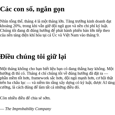
Các con số, ngắn gọn
Nhìn tổng thể, tháng 4 là một tháng lớn. Tăng trưởng kinh doanh đạt
khoảng 20%, trong khi vẫn giữ đội ngũ gọn và nền chi phí kỷ luật.
Chúng tôi đang đi đúng hướng để phát hành phiên bản lớn tiếp theo
của nền tảng điện khí hóa tại cả Úc và Việt Nam vào tháng 9.
Điều chúng tôi giữ lại
Một tháng không cho bạn biết liệu bạn có đang thắng hay không. Một
hướng đi thì có. Tháng 4 chỉ chúng tôi về đúng hướng đã đặt ra —
phần mềm tốt hơn, framework sắc hơn, đội ngũ mạnh hơn, cơ hội thật
trên ba châu lục — và niềm tin rằng xây dựng có kỷ luật, được AI tăng
cường, là cách đúng để làm tất cả những điều đó.
Còn nhiều điều để chia sẻ sớm.
—
The Improbability Company