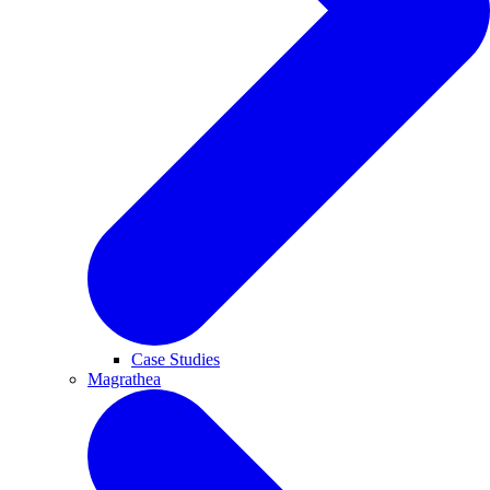
Case Studies
Magrathea