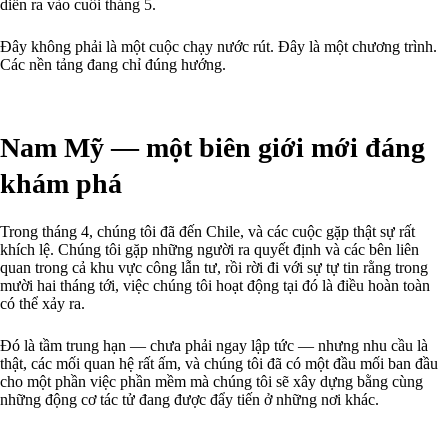
diễn ra vào cuối tháng 5.
Đây không phải là một cuộc chạy nước rút. Đây là một chương trình.
Các nền tảng đang chỉ đúng hướng.
Nam Mỹ — một biên giới mới đáng
khám phá
Trong tháng 4, chúng tôi đã đến Chile, và các cuộc gặp thật sự rất
khích lệ. Chúng tôi gặp những người ra quyết định và các bên liên
quan trong cả khu vực công lẫn tư, rồi rời đi với sự tự tin rằng trong
mười hai tháng tới, việc chúng tôi hoạt động tại đó là điều hoàn toàn
có thể xảy ra.
Đó là tầm trung hạn — chưa phải ngay lập tức — nhưng nhu cầu là
thật, các mối quan hệ rất ấm, và chúng tôi đã có một đầu mối ban đầu
cho một phần việc phần mềm mà chúng tôi sẽ xây dựng bằng cùng
những động cơ tác tử đang được đẩy tiến ở những nơi khác.